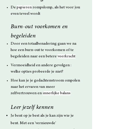
De
papieren
rompslomp, als het voor jou
even teveel wordt
Burn-out voorkomen en
begeleiden
Door een totaalbenadering gaan we na
hoe een burn-out te voorkomen of te
begeleiden naar een betere
veerkracht
Vermoeidheid en andere gevolgen :
welke opties probeerde je niet?
Hoe kan je je gedachtenstroom ompolen
naar het ervaren van meer
zelfvertrouwen en
innerlijke balans
Leer jezelf kennen
Je bent op je best als je kan zijn wie je
bent. Met e
en 'vernieuwde'