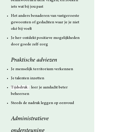
beantwoorden deze vragen, en zoeken
iets wat bij jou past
Het anders benaderen van vastgeroeste
gewoonten of gedachten waar je je niet
oké bij voelt
Je her-ontdekt positieve mogelijkheden
door goede zelf-zorg
Praktische adviezen
Je menselijk territorium verkennen
Je talenten inzetten
Tijdsdruk :
leer je aandacht beter
beheersen
Steeds de nadruk leggen op eenvoud
Administratieve
ondersteuning