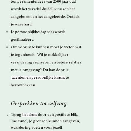
temperamentenleer van 2500 jaar oud
wordt het
verschil duidelijk tussen het
aangeboren en het aangeleerde. Ontdek
je ware aard.
Je persoonlijkheidsgroei wordt
gestimuleerd
Om vooruit te kunnen moet je weten wat
je tegenhoudt.
Wil je makkelijker
verandering realiseren en betere relaties
met je omgeving? Dit kan door je
talenten en persoonlijke kracht
te
herontdekken
Gesprekken tot zelfzorg
Terug
in balans
door een positieve blik,
'me-time', je grenzen kunnen aangeven,
waardering voelen voor jezelf