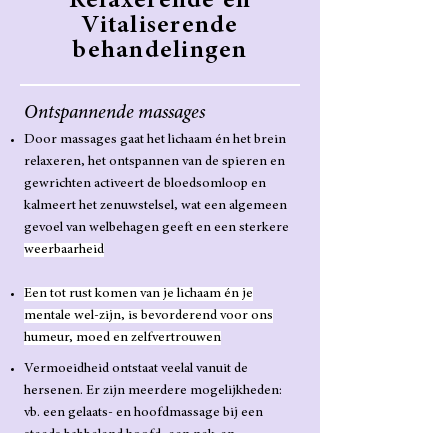
Relaxerende en
Vitaliserende
behandelingen
Ontspannende massages
Door massages gaat het lichaam én het brein
relaxeren, het ontspannen van de spieren en
gewrichten activeert de bloedsomloop en
kalmeert het zenuwstelsel, wat een algemeen
gevoel van welbehagen geeft en een sterkere
weerbaarheid
Een tot rust komen van je lichaam én je
mentale wel-zijn, is bevorderend voor ons
humeur, moed en zelfvertrouwen
Vermoeidheid ontstaat veelal vanuit de
hersenen. Er zijn meerdere mogelijkheden:
vb. een gelaats- en hoofdmassage bij een
steeds babbelend hoofd, een nek-en