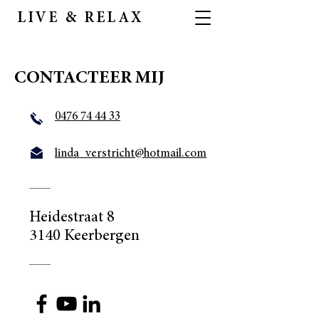
LIVE & RELAX
CONTACTEER MIJ
0476 74 44 33
linda_verstricht@hotmail.com
Heidestraat 8
3140 Keerbergen