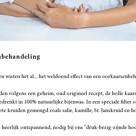
nbehandeling
n wisten het al... het weldoend effect van een oorkaarsenbe
en volgens een geheim, oud origineel recept, de holle kaa
gedrenkt in 100% natuurlijke bijenwas.
In een speciale filter
te kruiden gemengd zoals salie, kamille, St. Janskruid en 
 heerlijk ontspannend, nodig bij ons "druk-bezig-zijnde ho