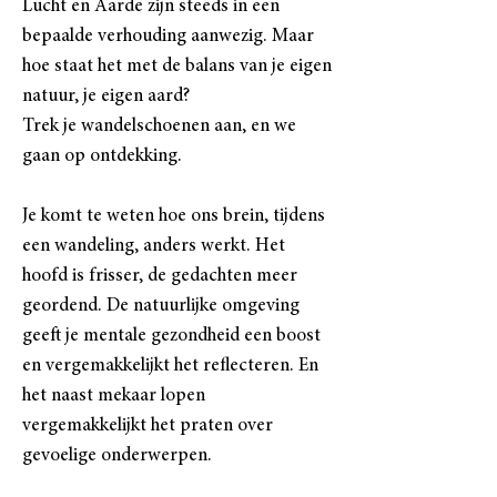
Lucht en Aarde zijn steeds in een
bepaalde verhouding aanwezig. Maar
hoe staat het met de balans van je eigen
natuur, je eigen aard?
Trek je wandelschoenen aan, en we
gaan op ontdekking.
Je komt te weten hoe ons brein, tijdens
een wandeling, anders werkt. Het
hoofd is frisser, de gedachten meer
geordend. De natuurlijke omgeving
geeft je mentale gezondheid een boost
en vergemakkelijkt het reflecteren. En
het naast mekaar lopen
vergemakkelijkt het praten over
gevoelige onderwerpen.